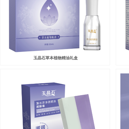
玉晶石草本植物精油礼盒