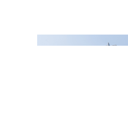
​总部综合楼​​