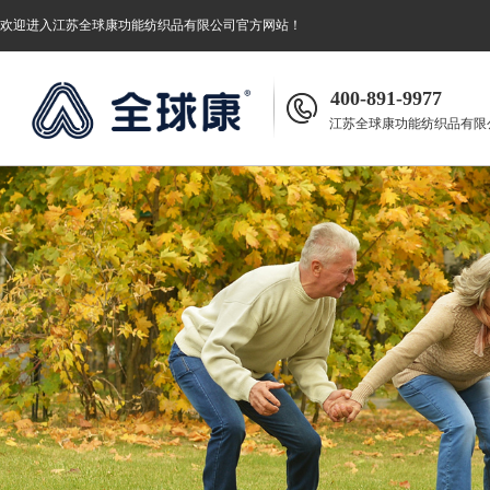
欢迎进入
江苏全球康功能纺织品有限公司
官方网站！
400-891-9977
江苏全球康功能纺织品有限