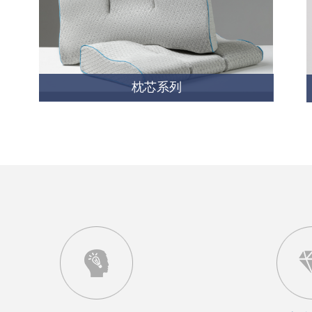
枕芯
系列